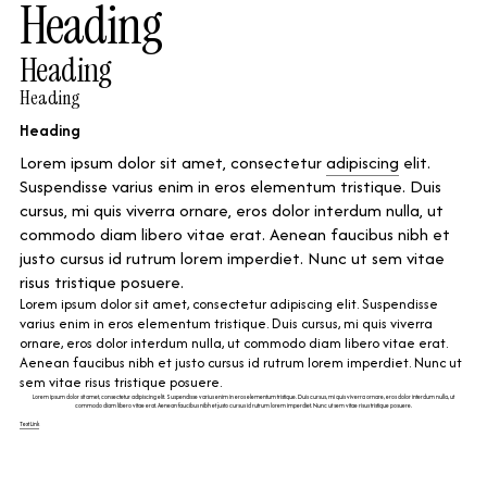
Heading
Heading
Heading
Heading
Lorem ipsum dolor sit amet, consectetur
adipiscing
elit.
Suspendisse varius enim in eros elementum tristique. Duis
cursus, mi quis viverra ornare, eros dolor interdum nulla, ut
commodo diam libero vitae erat. Aenean faucibus nibh et
justo cursus id rutrum lorem imperdiet. Nunc ut sem vitae
risus tristique posuere.
Lorem ipsum dolor sit amet, consectetur adipiscing elit. Suspendisse
varius enim in eros elementum tristique. Duis cursus, mi quis viverra
ornare, eros dolor interdum nulla, ut commodo diam libero vitae erat.
Aenean faucibus nibh et justo cursus id rutrum lorem imperdiet. Nunc ut
sem vitae risus tristique posuere.
Lorem ipsum dolor sit amet, consectetur adipiscing elit. Suspendisse varius enim in eros elementum tristique. Duis cursus, mi quis viverra ornare, eros dolor interdum nulla, ut
commodo diam libero vitae erat. Aenean faucibus nibh et justo cursus id rutrum lorem imperdiet. Nunc ut sem vitae risus tristique posuere.
Text Link